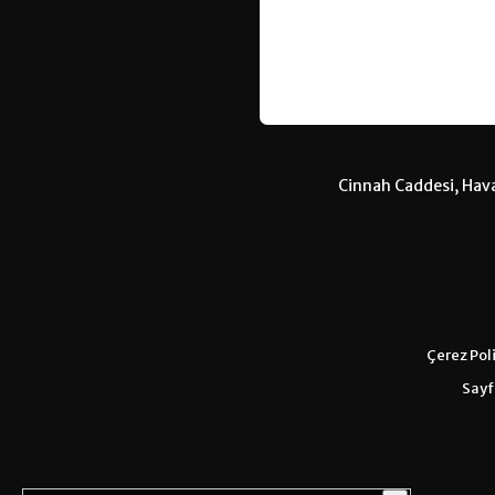
Cinnah Caddesi, Hava
Çerez Poli
Sayfa