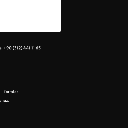
: +90 (312) 441 11 65
Formlar
runuz.